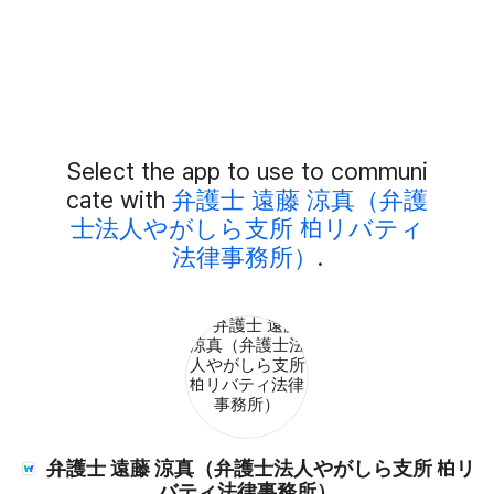
Add
Select the app to use to communi
External
Chat
cate with
弁護士 遠藤 涼真（弁護
Members
士法人やがしら支所 柏リバティ
法律事務所）
.
弁護士 遠藤 涼真（弁護士法人やがしら支所 柏リ
バティ法律事務所）