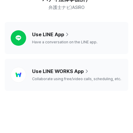
弁護士ナビ/ASIRO
line
Use LINE App
Have a conversation on the LINE app.
line
Use LINE WORKS App
works
Collaborate using free/video calls, scheduling, etc.