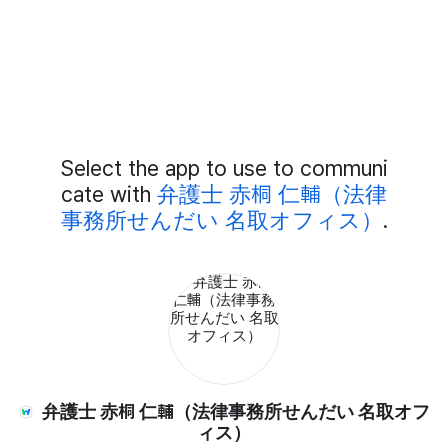
Add
Select the app to use to communi
External
Chat
cate with
弁護士 赤桐 仁輔（法律
Members
事務所せんだい 名取オフィス）
.
弁護士 赤桐 仁輔（法律事務所せんだい 名取オフ
ィス）