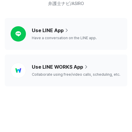
弁護士ナビ/ASIRO
line
Use LINE App
Have a conversation on the LINE app.
line
Use LINE WORKS App
works
Collaborate using free/video calls, scheduling, etc.