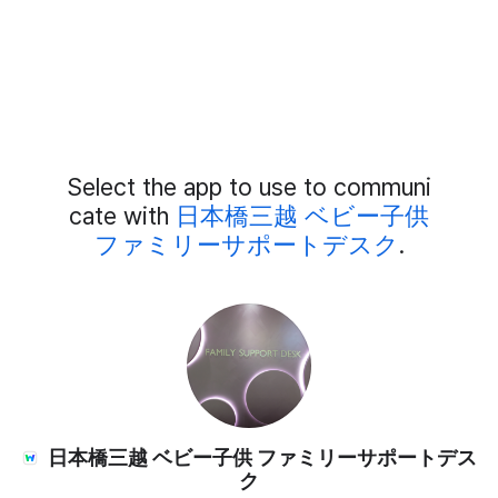
Add
Select the app to use to communi
External
Chat
cate with
日本橋三越 ベビー子供
Members
ファミリーサポートデスク
.
日本橋三越 ベビー子供 ファミリーサポートデス
ク